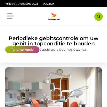
Vrijdag 7 Augustus 2026
00:28:30
Periodieke gebitscontrole om uw
gebit in topconditie te houden
Tandheelkunde
Gepubliceerd Door Wel Gezond.nl