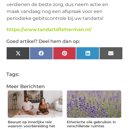
verdienen de beste zorg, dus neem actie en
maak vandaag nog een afspraak voor een
periodieke gebitscontrole bij uw tandarts!
https://www.tandartsfletterman.nl/
Goed artikel? Deel hem dan op:
X
Facebook
Pinterest
LinkedIn
Email
(Twitter)
Tags:
Meer Berichten
Bewust op innerlijke reis:
Etherische olie gebruiken in
waarom voorbereiding het
verschillende ruimtes