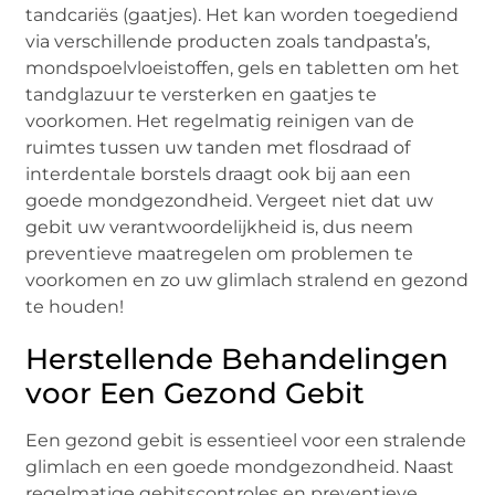
tandcariës (gaatjes). Het kan worden toegediend
via verschillende producten zoals tandpasta’s,
mondspoelvloeistoffen, gels en tabletten om het
tandglazuur te versterken en gaatjes te
voorkomen. Het regelmatig reinigen van de
ruimtes tussen uw tanden met flosdraad of
interdentale borstels draagt ook bij aan een
goede mondgezondheid. Vergeet niet dat uw
gebit uw verantwoordelijkheid is, dus neem
preventieve maatregelen om problemen te
voorkomen en zo uw glimlach stralend en gezond
te houden!
Herstellende Behandelingen
voor Een Gezond Gebit
Een gezond gebit is essentieel voor een stralende
glimlach en een goede mondgezondheid. Naast
regelmatige gebitscontroles en preventieve