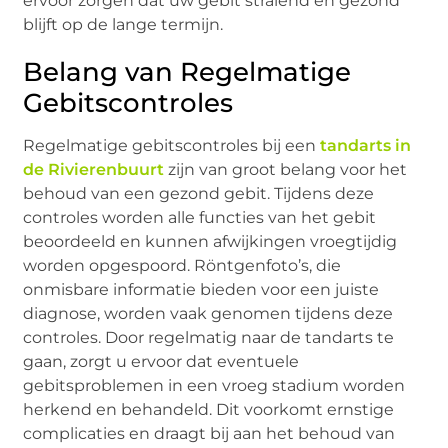
ervoor zorgen dat uw gebit stralend en gezond
blijft op de lange termijn.
Belang van Regelmatige
Gebitscontroles
Regelmatige gebitscontroles bij een
tandarts in
de Rivierenbuurt
zijn van groot belang voor het
behoud van een gezond gebit. Tijdens deze
controles worden alle functies van het gebit
beoordeeld en kunnen afwijkingen vroegtijdig
worden opgespoord. Röntgenfoto’s, die
onmisbare informatie bieden voor een juiste
diagnose, worden vaak genomen tijdens deze
controles. Door regelmatig naar de tandarts te
gaan, zorgt u ervoor dat eventuele
gebitsproblemen in een vroeg stadium worden
herkend en behandeld. Dit voorkomt ernstige
complicaties en draagt bij aan het behoud van