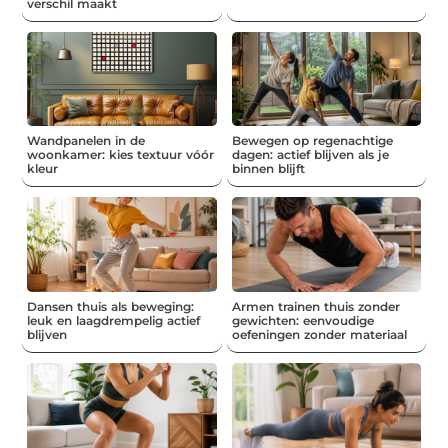
verschil maakt
Wandpanelen in de
Bewegen op regenachtige
woonkamer: kies textuur vóór
dagen: actief blijven als je
kleur
binnen blijft
Dansen thuis als beweging:
Armen trainen thuis zonder
leuk en laagdrempelig actief
gewichten: eenvoudige
blijven
oefeningen zonder materiaal