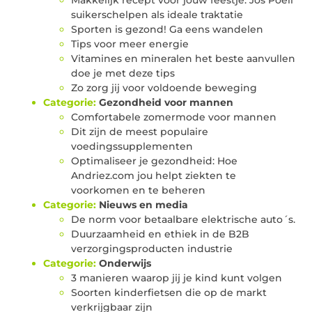
suikerschelpen als ideale traktatie
Sporten is gezond! Ga eens wandelen
Tips voor meer energie
Vitamines en mineralen het beste aanvullen
doe je met deze tips
Zo zorg jij voor voldoende beweging
Categorie:
Gezondheid voor mannen
Comfortabele zomermode voor mannen
Dit zijn de meest populaire
voedingssupplementen
Optimaliseer je gezondheid: Hoe
Andriez.com jou helpt ziekten te
voorkomen en te beheren
Categorie:
Nieuws en media
De norm voor betaalbare elektrische auto´s.
Duurzaamheid en ethiek in de B2B
verzorgingsproducten industrie
Categorie:
Onderwijs
3 manieren waarop jij je kind kunt volgen
Soorten kinderfietsen die op de markt
verkrijgbaar zijn