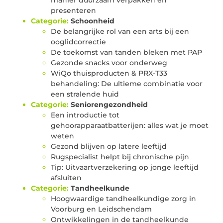
presenteren
Categorie:
Schoonheid
De belangrijke rol van een arts bij een
ooglidcorrectie
De toekomst van tanden bleken met PAP
Gezonde snacks voor onderweg
WiQo thuisproducten & PRX-T33
behandeling: De ultieme combinatie voor
een stralende huid
Categorie:
Seniorengezondheid
Een introductie tot
gehoorapparaatbatterijen: alles wat je moet
weten
Gezond blijven op latere leeftijd
Rugspecialist helpt bij chronische pijn
Tip: Uitvaartverzekering op jonge leeftijd
afsluiten
Categorie:
Tandheelkunde
Hoogwaardige tandheelkundige zorg in
Voorburg en Leidschendam
Ontwikkelingen in de tandheelkunde