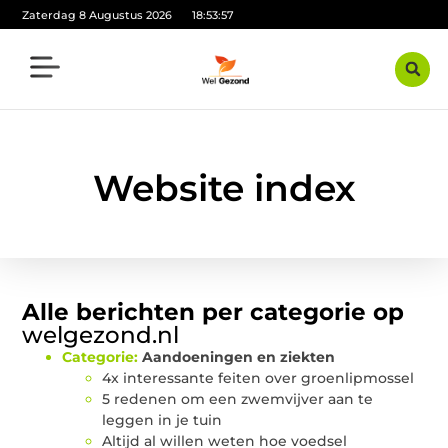
Zaterdag 8 Augustus 2026
18:53:57
Website index
Alle berichten per categorie op
welgezond.nl
Categorie:
Aandoeningen en ziekten
4x interessante feiten over groenlipmossel
5 redenen om een zwemvijver aan te
leggen in je tuin
Altijd al willen weten hoe voedsel