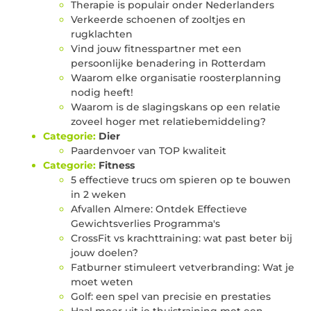
Therapie is populair onder Nederlanders
Verkeerde schoenen of zooltjes en
rugklachten
Vind jouw fitnesspartner met een
persoonlijke benadering in Rotterdam
Waarom elke organisatie roosterplanning
nodig heeft!
Waarom is de slagingskans op een relatie
zoveel hoger met relatiebemiddeling?
Categorie:
Dier
Paardenvoer van TOP kwaliteit
Categorie:
Fitness
5 effectieve trucs om spieren op te bouwen
in 2 weken
Afvallen Almere: Ontdek Effectieve
Gewichtsverlies Programma's
CrossFit vs krachttraining: wat past beter bij
jouw doelen?
Fatburner stimuleert vetverbranding: Wat je
moet weten
Golf: een spel van precisie en prestaties
Haal meer uit je thuistraining met een