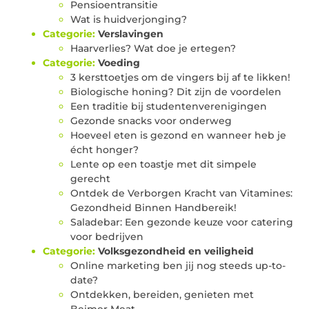
Pensioentransitie
Wat is huidverjonging?
Categorie:
Verslavingen
Haarverlies? Wat doe je ertegen?
Categorie:
Voeding
3 kersttoetjes om de vingers bij af te likken!
Biologische honing? Dit zijn de voordelen
Een traditie bij studentenverenigingen
Gezonde snacks voor onderweg
Hoeveel eten is gezond en wanneer heb je
écht honger?
Lente op een toastje met dit simpele
gerecht
Ontdek de Verborgen Kracht van Vitamines:
Gezondheid Binnen Handbereik!
Saladebar: Een gezonde keuze voor catering
voor bedrijven
Categorie:
Volksgezondheid en veiligheid
Online marketing ben jij nog steeds up-to-
date?
Ontdekken, bereiden, genieten met
Beimer Meat