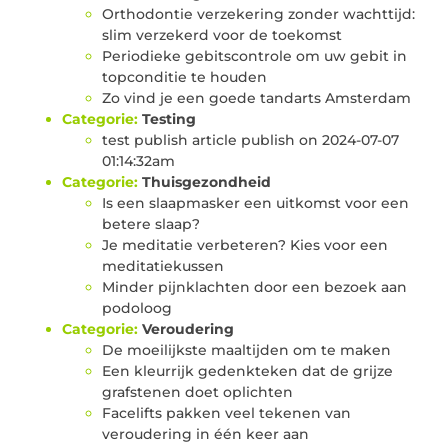
Orthodontie verzekering zonder wachttijd:
slim verzekerd voor de toekomst
Periodieke gebitscontrole om uw gebit in
topconditie te houden
Zo vind je een goede tandarts Amsterdam
Categorie:
Testing
test publish article publish on 2024-07-07
01:14:32am
Categorie:
Thuisgezondheid
Is een slaapmasker een uitkomst voor een
betere slaap?
Je meditatie verbeteren? Kies voor een
meditatiekussen
Minder pijnklachten door een bezoek aan
podoloog
Categorie:
Veroudering
De moeilijkste maaltijden om te maken
Een kleurrijk gedenkteken dat de grijze
grafstenen doet oplichten
Facelifts pakken veel tekenen van
veroudering in één keer aan