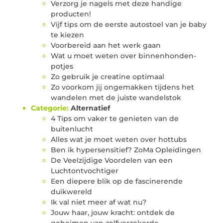
Verzorg je nagels met deze handige
producten!
Vijf tips om de eerste autostoel van je baby
te kiezen
Voorbereid aan het werk gaan
Wat u moet weten over binnenhonden-
potjes
Zo gebruik je creatine optimaal
Zo voorkom jij ongemakken tijdens het
wandelen met de juiste wandelstok
Categorie:
Alternatief
4 Tips om vaker te genieten van de
buitenlucht
Alles wat je moet weten over hottubs
Ben ik hypersensitief? ZoMa Opleidingen
De Veelzijdige Voordelen van een
Luchtontvochtiger
Een diepere blik op de fascinerende
duikwereld
Ik val niet meer af wat nu?
Jouw haar, jouw kracht: ontdek de
geheimen van zelfverzekerde