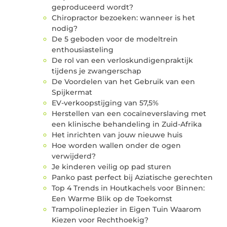
geproduceerd wordt?
Chiropractor bezoeken: wanneer is het
nodig?
De 5 geboden voor de modeltrein
enthousiasteling
De rol van een verloskundigenpraktijk
tijdens je zwangerschap
De Voordelen van het Gebruik van een
Spijkermat
EV-verkoopstijging van 57,5%
Herstellen van een cocaïneverslaving met
een klinische behandeling in Zuid-Afrika
Het inrichten van jouw nieuwe huis
Hoe worden wallen onder de ogen
verwijderd?
Je kinderen veilig op pad sturen
Panko past perfect bij Aziatische gerechten
Top 4 Trends in Houtkachels voor Binnen:
Een Warme Blik op de Toekomst
Trampolineplezier in Eigen Tuin Waarom
Kiezen voor Rechthoekig?