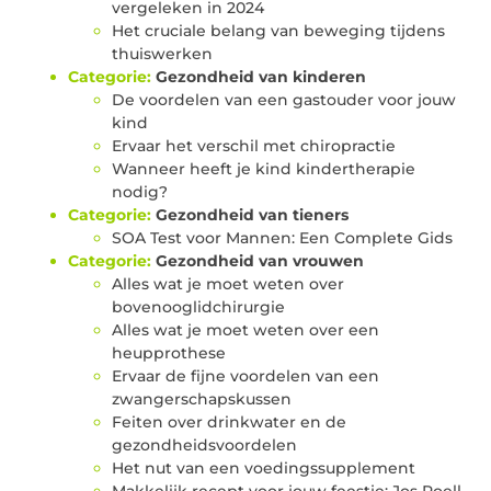
vergeleken in 2024
Het cruciale belang van beweging tijdens
thuiswerken
Categorie:
Gezondheid van kinderen
De voordelen van een gastouder voor jouw
kind
Ervaar het verschil met chiropractie
Wanneer heeft je kind kindertherapie
nodig?
Categorie:
Gezondheid van tieners
SOA Test voor Mannen: Een Complete Gids
Categorie:
Gezondheid van vrouwen
Alles wat je moet weten over
bovenooglidchirurgie
Alles wat je moet weten over een
heupprothese
Ervaar de fijne voordelen van een
zwangerschapskussen
Feiten over drinkwater en de
gezondheidsvoordelen
Het nut van een voedingssupplement
Makkelijk recept voor jouw feestje: Jos Poell