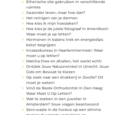
Etherische olie gebruiken in verschillende
ruimtes
Gezonder leven, maar hoe dan?
Het reinigen van je darmen
Hoe kies ik mijn hoeslaken?
Hoe kies je de juiste fotograaf in Amersfoort:
Waar moet je op letten?
Hormonen in balans: trek en energiedips
beter begrijpen
Incassobureau in Haarlemmermeer: Waar
moet u op letten?
Matcha thee en afvallen, het werkt echt!
Ontdek Jouw Natuurwinkel in Utrecht: Jouw
Gids om Bewust te Kiezen
Op zoek naar een drukkerij in Zwolle? Dit
moet je weten!
Vind de Beste Orthodontist in Den Haag:
Waar Moet U Op Letten?
Wat te zoeken in een juwelier in
Amsterdam? Jouw vragen beantwoord
Zero-waste in de horeca: op een slimme
manier duurzaam verpakken en