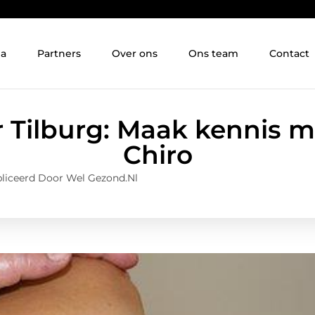
ia
Partners
Over ons
Ons team
Contact
r Tilburg: Maak kennis m
Chiro
liceerd Door Wel Gezond.nl