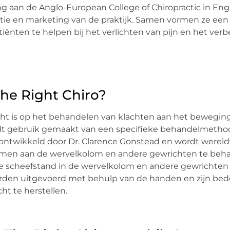
ding aan de Anglo-European College of Chiropractic in En
satie en marketing van de praktijk. Samen vormen ze een
ënten te helpen bij het verlichten van pijn en het ver
The Right Chiro?
richt is op het behandelen van klachten aan het bewegin
rdt gebruik gemaakt van een specifieke behandelmetho
ntwikkeld door Dr. Clarence Gonstead en wordt wereld
emen aan de wervelkolom en andere gewrichten te beh
le scheefstand in de wervelkolom en andere gewrichten
rden uitgevoerd met behulp van de handen en zijn be
ht te herstellen.