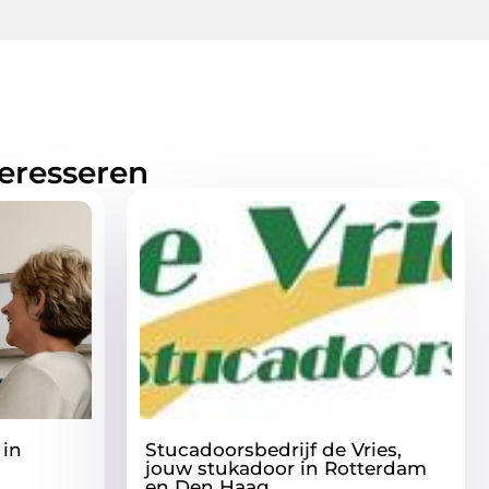
teresseren
 in
Stucadoorsbedrijf de Vries,
jouw stukadoor in Rotterdam
en Den Haag