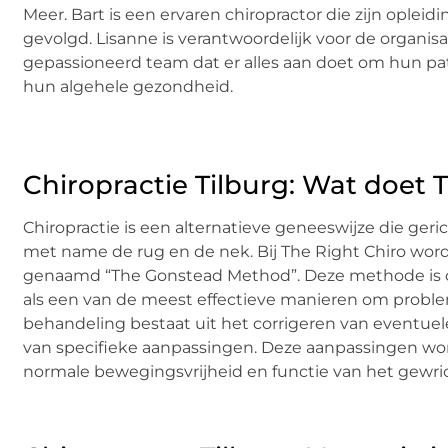
Meer. Bart is een ervaren chiropractor die zijn oplei
gevolgd. Lisanne is verantwoordelijk voor de organi
gepassioneerd team dat er alles aan doet om hun pati
hun algehele gezondheid.
Chiropractie Tilburg: Wat doet 
Chiropractie is een alternatieve geneeswijze die ge
met name de rug en de nek. Bij The Right Chiro wo
genaamd “The Gonstead Method”. Deze methode is o
als een van de meest effectieve manieren om probl
behandeling bestaat uit het corrigeren van eventue
van specifieke aanpassingen. Deze aanpassingen wo
normale bewegingsvrijheid en functie van het gewric