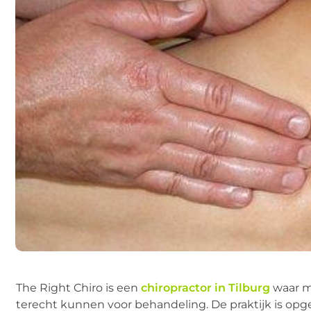
The Right Chiro is een
chiropractor in Tilburg
waar m
terecht kunnen voor behandeling. De praktijk is opge