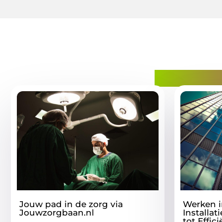
Gerelatee
Jouw pad in de zorg via
Werken i
Jouwzorgbaan.nl
Installat
tot Effi