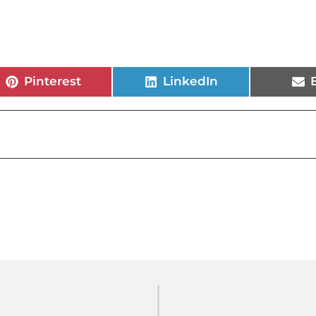
Pinterest
LinkedIn