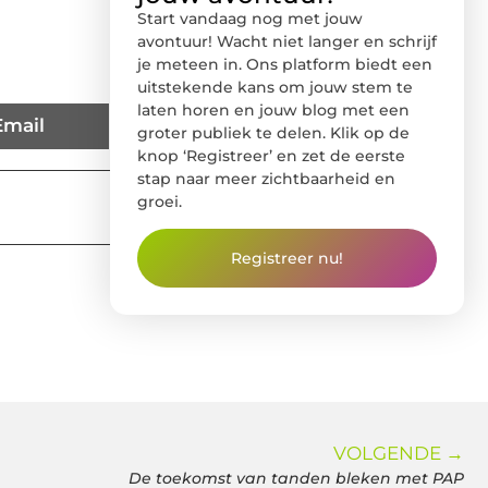
Start vandaag nog met jouw
avontuur! Wacht niet langer en schrijf
je meteen in. Ons platform biedt een
uitstekende kans om jouw stem te
laten horen en jouw blog met een
Email
groter publiek te delen. Klik op de
knop ‘Registreer’ en zet de eerste
stap naar meer zichtbaarheid en
groei.
Registreer nu!
VOLGENDE →
De toekomst van tanden bleken met PAP