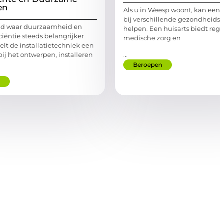
en
Als u in Weesp woont, kan een
bij verschillende gezondheid
eld waar duurzaamheid en
helpen. Een huisarts biedt reg
ciëntie steeds belangrijker
medische zorg en
elt de installatietechniek een
...
 bij het ontwerpen, installeren
Beroepen