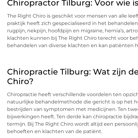
Chiropractor Tilburg: Voor wie i
The Right Chiro is geschikt voor mensen van alle le
praktijk heeft zich gespecialiseerd in het behandel
rugpijn, nekpijn, hoofdpijn en migraine, hernia’s, ar
klachten kunnen bij The Right Chiro terecht voor be
behandelen van diverse klachten en kan patiënten h
Chiropractie Tilburg: Wat zijn d
Chiro?
Chiropractie heeft verschillende voordelen ten opzic
natuurlijke behandelmethode die gericht is op het he
bestrijden van symptomen met medicijnen. Ten tweed
bijwerkingen heeft. Ten derde kan chiropractie bi
termijn. Bij The Right Chiro wordt altijd een persoon
behoeften en klachten van de patiënt.