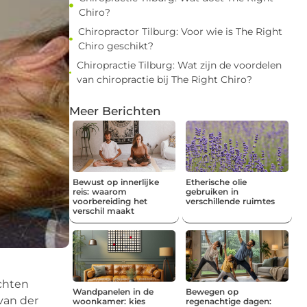
Chiro?
Chiropractor Tilburg: Voor wie is The Right
Chiro geschikt?
Chiropractie Tilburg: Wat zijn de voordelen
van chiropractie bij The Right Chiro?
Meer Berichten
Bewust op innerlijke
Etherische olie
reis: waarom
gebruiken in
voorbereiding het
verschillende ruimtes
verschil maakt
chten
Wandpanelen in de
Bewegen op
van der
woonkamer: kies
regenachtige dagen: