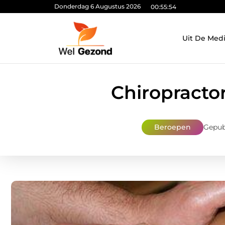
Donderdag 6 Augustus 2026
00:55:55
Uit De Med
Chiropracto
Beroepen
Gepub