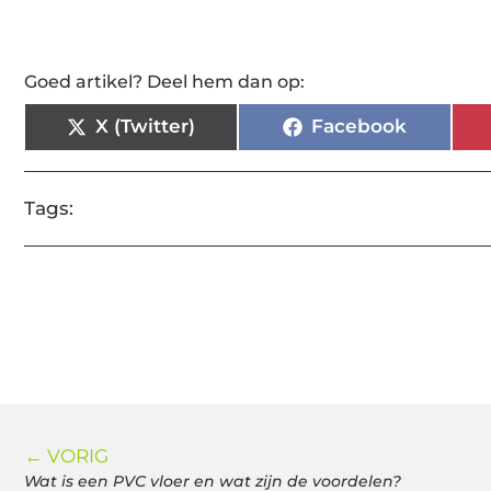
Goed artikel? Deel hem dan op:
X (Twitter)
Facebook
Tags:
← VORIG
Wat is een PVC vloer en wat zijn de voordelen?