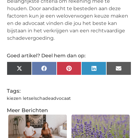
belangrijkste criteria om rekening mee te
houden. Door aandacht te besteden aan deze
factoren kun je een weloverwogen keuze maken
en de advocaat vinden die jou het beste kan
bijstaan in het verkrijgen van een rechtvaardige
schadevergoeding.
Goed artikel? Deel hem dan op:
X
Facebook
Pinterest
LinkedIn
Email
(Twitter)
Tags:
kiezen letselschadeadvocaat
Meer Berichten