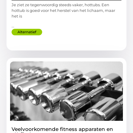
Je ziet ze tegenwoordig steeds vaker, hottubs. Een
hottub is goed voor het herstel van het lichaam, maar
het is
...
Alternatief
Veelvoorkomende fitness apparaten en