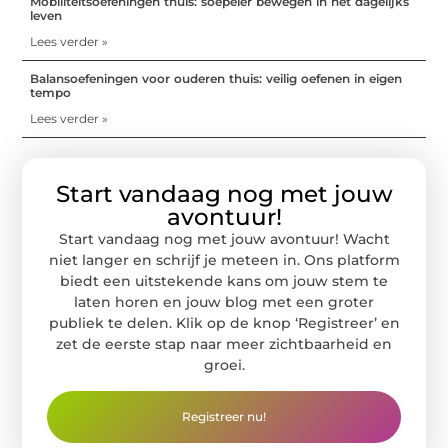
Mobiliteitsoefeningen thuis: soepeler bewegen in het dagelijks
leven
Lees verder »
Balansoefeningen voor ouderen thuis: veilig oefenen in eigen
tempo
Lees verder »
Start vandaag nog met jouw
avontuur!
Start vandaag nog met jouw avontuur! Wacht
niet langer en schrijf je meteen in. Ons platform
biedt een uitstekende kans om jouw stem te
laten horen en jouw blog met een groter
publiek te delen. Klik op de knop ‘Registreer’ en
zet de eerste stap naar meer zichtbaarheid en
groei.
Registreer nu!