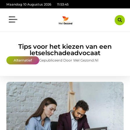
Maandag 10 Augustus 2026
11:53:47
Tips voor het kiezen van een
letselschadeadvocaat
Alternatief
Gepubliceerd Door Wel Gezond.nl