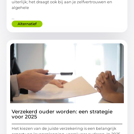
uiterlijk; het draagt ook bij aan je zelfvertrouwen en
algehele
...
Alternatief
Verzekerd ouder worden: een strategie
voor 2025
Het kiezen van de juiste verzekering is een belangrijk
aspect van levensplanning, vooral voor ouderen. In 2025,