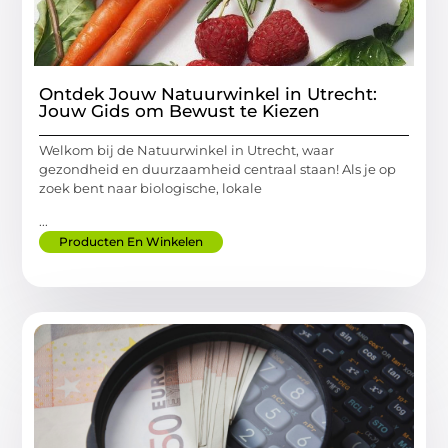
Ontdek Jouw Natuurwinkel in Utrecht:
Jouw Gids om Bewust te Kiezen
Welkom bij de Natuurwinkel in Utrecht, waar
gezondheid en duurzaamheid centraal staan! Als je op
zoek bent naar biologische, lokale
...
Producten En Winkelen