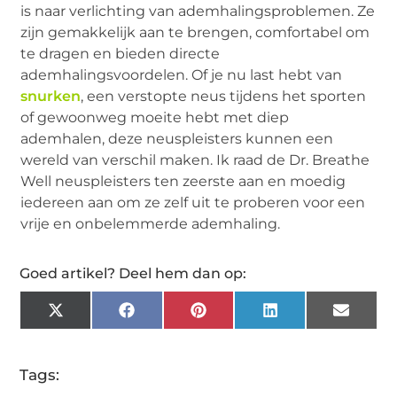
is naar verlichting van ademhalingsproblemen. Ze
zijn gemakkelijk aan te brengen, comfortabel om
te dragen en bieden directe
ademhalingsvoordelen. Of je nu last hebt van
snurken
, een verstopte neus tijdens het sporten
of gewoonweg moeite hebt met diep
ademhalen, deze neuspleisters kunnen een
wereld van verschil maken. Ik raad de Dr. Breathe
Well neuspleisters ten zeerste aan en moedig
iedereen aan om ze zelf uit te proberen voor een
vrije en onbelemmerde ademhaling.
Goed artikel? Deel hem dan op:
X
Facebook
Pinterest
LinkedIn
Email
(Twitter)
Tags: