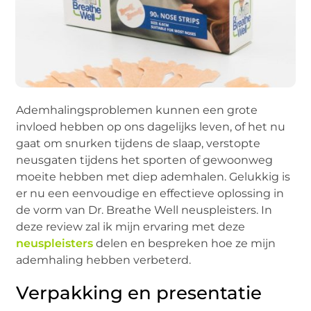
Ademhalingsproblemen kunnen een grote
invloed hebben op ons dagelijks leven, of het nu
gaat om snurken tijdens de slaap, verstopte
neusgaten tijdens het sporten of gewoonweg
moeite hebben met diep ademhalen. Gelukkig is
er nu een eenvoudige en effectieve oplossing in
de vorm van Dr. Breathe Well neuspleisters. In
deze review zal ik mijn ervaring met deze
neuspleisters
delen en bespreken hoe ze mijn
ademhaling hebben verbeterd.
Verpakking en presentatie