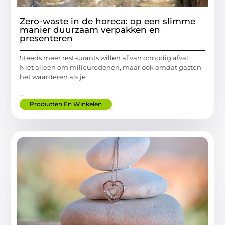
Zero-waste in de horeca: op een slimme
manier duurzaam verpakken en
presenteren
Steeds meer restaurants willen af van onnodig afval.
Niet alleen om milieuredenen, maar ook omdat gasten
het waarderen als je
...
Producten En Winkelen