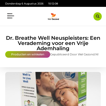
Donderdag 6 Augustus 2026
10:12:09
Dr. Breathe Well Neuspleisters: Een
Verademing voor een Vrije
Ademhaling
Producten en winkelen
Gepubliceerd Door Wel Gezond.nl