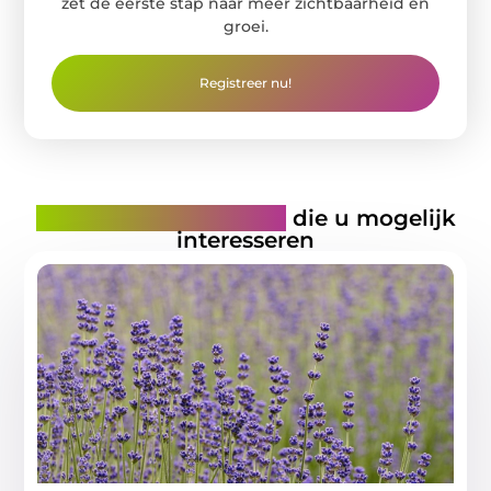
zet de eerste stap naar meer zichtbaarheid en
groei.
Registreer nu!
Gerelateerde artikelen
die u mogelijk
interesseren