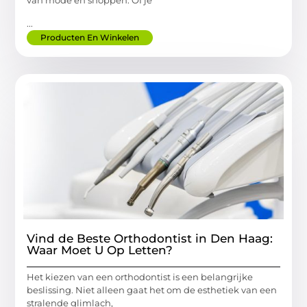
van mode en shoppen. Of je
...
Producten En Winkelen
Vind de Beste Orthodontist in Den Haag:
Waar Moet U Op Letten?
Het kiezen van een orthodontist is een belangrijke
beslissing. Niet alleen gaat het om de esthetiek van een
stralende glimlach,