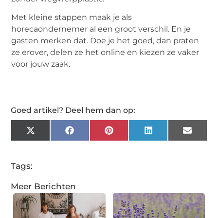
Met kleine stappen maak je als
horecaondernemer al een groot verschil. En je
gasten merken dat. Doe je het goed, dan praten
ze erover, delen ze het online en kiezen ze vaker
voor jouw zaak.
Goed artikel? Deel hem dan op:
X
Facebook
Pinterest
LinkedIn
Email
(Twitter)
Tags:
Meer Berichten