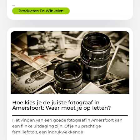
...
Producten En Winkelen
Hoe kies je de juiste fotograaf in
Amersfoort: Waar moet je op letten?
Het vinden van een goede fotograaf in Amersfoort kan
een flinke uitdaging zijn. Of je nu prachtige
familiefoto’s, een indrukwekkende