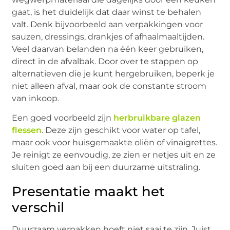
gaat, is het duidelijk dat daar winst te behalen
valt. Denk bijvoorbeeld aan verpakkingen voor
sauzen, dressings, drankjes of afhaalmaaltijden.
Veel daarvan belanden na één keer gebruiken,
direct in de afvalbak. Door over te stappen op
alternatieven die je kunt hergebruiken, beperk je
niet alleen afval, maar ook de constante stroom
van inkoop.
Een goed voorbeeld zijn
herbruikbare glazen
flessen
. Deze zijn geschikt voor water op tafel,
maar ook voor huisgemaakte oliën of vinaigrettes.
Je reinigt ze eenvoudig, ze zien er netjes uit en ze
sluiten goed aan bij een duurzame uitstraling.
Presentatie maakt het
verschil
Duurzaam verpakken hoeft niet saai te zijn. Juist