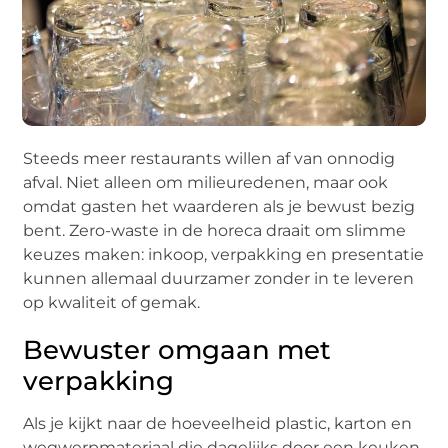
Steeds meer restaurants willen af van onnodig
afval. Niet alleen om milieuredenen, maar ook
omdat gasten het waarderen als je bewust bezig
bent. Zero-waste in de horeca draait om slimme
keuzes maken: inkoop, verpakking en presentatie
kunnen allemaal duurzamer zonder in te leveren
op kwaliteit of gemak.
Bewuster omgaan met
verpakking
Als je kijkt naar de hoeveelheid plastic, karton en
wegwerpmateriaal die dagelijks door een keuken