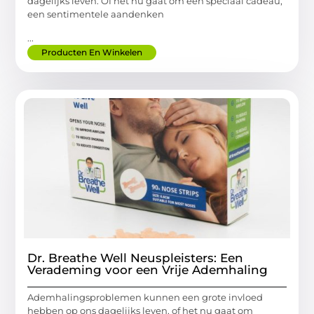
dagelijks leven. Of het nu gaat om een speciaal cadeau,
een sentimentele aandenken
...
Producten En Winkelen
Dr. Breathe Well Neuspleisters: Een
Verademing voor een Vrije Ademhaling
Ademhalingsproblemen kunnen een grote invloed
hebben op ons dagelijks leven, of het nu gaat om