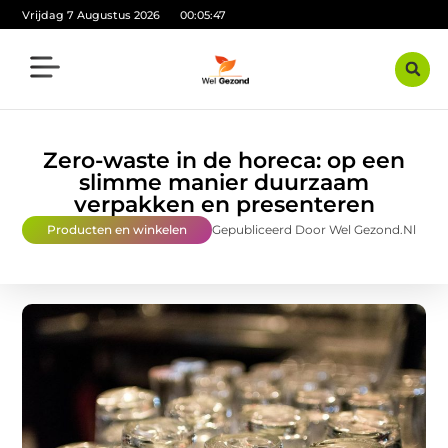
Vrijdag 7 Augustus 2026
00:05:48
Zero-waste in de horeca: op een
slimme manier duurzaam
verpakken en presenteren
Producten en winkelen
Gepubliceerd Door Wel Gezond.nl