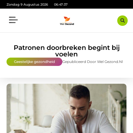
Zondag 9 Augustus 2026
06:47:38
Patronen doorbreken begint bij
voelen
Geestelijke gezondheid
Gepubliceerd Door Wel Gezond.nl