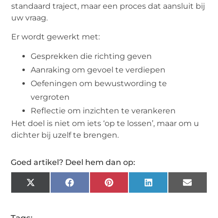
standaard traject, maar een proces dat aansluit bij
uw vraag.
Er wordt gewerkt met:
Gesprekken die richting geven
Aanraking om gevoel te verdiepen
Oefeningen om bewustwording te
vergroten
Reflectie om inzichten te verankeren
Het doel is niet om iets ‘op te lossen’, maar om u
dichter bij uzelf te brengen.
Goed artikel? Deel hem dan op:
X
Facebook
Pinterest
LinkedIn
Email
(Twitter)