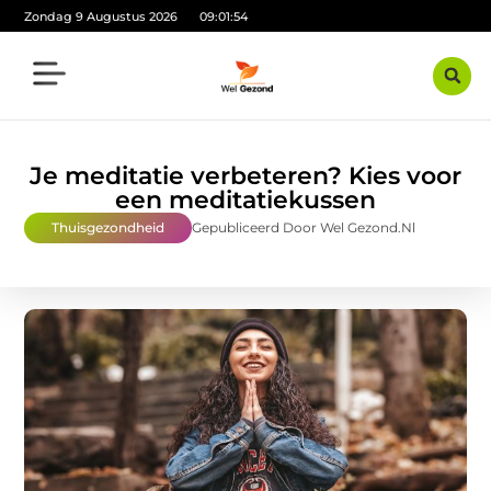
Zondag 9 Augustus 2026
09:01:55
Je meditatie verbeteren? Kies voor
een meditatiekussen
Thuisgezondheid
Gepubliceerd Door Wel Gezond.nl