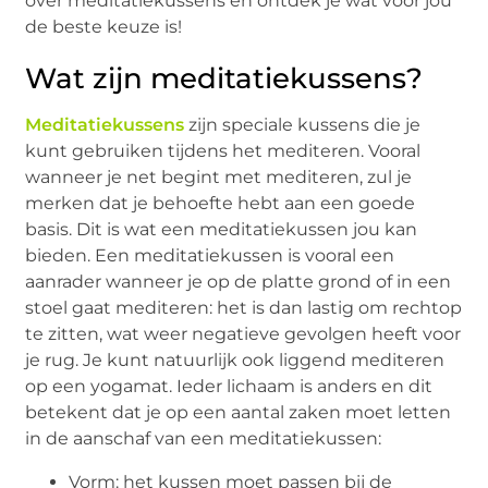
over meditatiekussens en ontdek je wat voor jou
de beste keuze is!
Wat zijn meditatiekussens?
Meditatiekussens
zijn speciale kussens die je
kunt gebruiken tijdens het mediteren. Vooral
wanneer je net begint met mediteren, zul je
merken dat je behoefte hebt aan een goede
basis. Dit is wat een meditatiekussen jou kan
bieden. Een meditatiekussen is vooral een
aanrader wanneer je op de platte grond of in een
stoel gaat mediteren: het is dan lastig om rechtop
te zitten, wat weer negatieve gevolgen heeft voor
je rug. Je kunt natuurlijk ook liggend mediteren
op een yogamat. Ieder lichaam is anders en dit
betekent dat je op een aantal zaken moet letten
in de aanschaf van een meditatiekussen:
Vorm: het kussen moet passen bij de