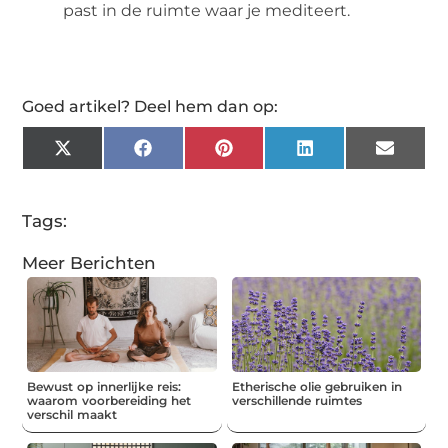
past in de ruimte waar je mediteert.
Goed artikel? Deel hem dan op:
X
Facebook
Pinterest
LinkedIn
Email
(Twitter)
Tags:
Meer Berichten
Bewust op innerlijke reis:
Etherische olie gebruiken in
waarom voorbereiding het
verschillende ruimtes
verschil maakt