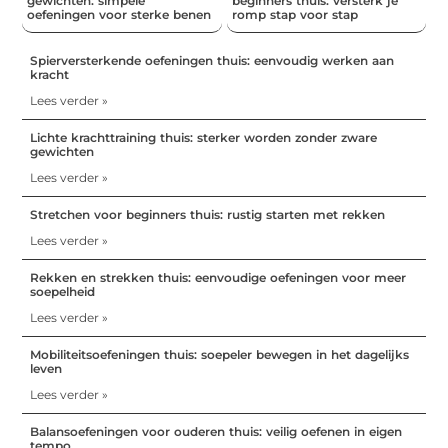
gewichten: simpele
beginners thuis: versterk je
oefeningen voor sterke benen
romp stap voor stap
Spierversterkende oefeningen thuis: eenvoudig werken aan
kracht
Lees verder »
Lichte krachttraining thuis: sterker worden zonder zware
gewichten
Lees verder »
Stretchen voor beginners thuis: rustig starten met rekken
Lees verder »
Rekken en strekken thuis: eenvoudige oefeningen voor meer
soepelheid
Lees verder »
Mobiliteitsoefeningen thuis: soepeler bewegen in het dagelijks
leven
Lees verder »
Balansoefeningen voor ouderen thuis: veilig oefenen in eigen
tempo