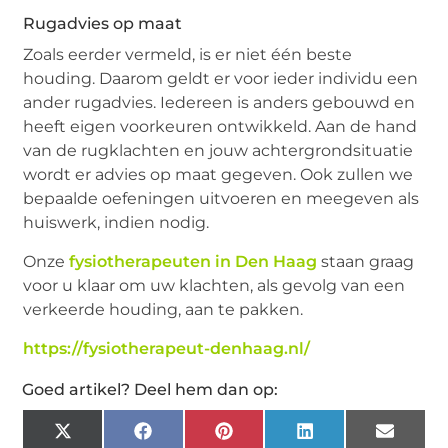
Rugadvies op maat
Zoals eerder vermeld, is er niet één beste
houding. Daarom geldt er voor ieder individu een
ander rugadvies. Iedereen is anders gebouwd en
heeft eigen voorkeuren ontwikkeld. Aan de hand
van de rugklachten en jouw achtergrondsituatie
wordt er advies op maat gegeven. Ook zullen we
bepaalde oefeningen uitvoeren en meegeven als
huiswerk, indien nodig.
Onze
fysiotherapeuten in Den Haag
staan graag
voor u klaar om uw klachten, als gevolg van een
verkeerde houding, aan te pakken.
https://fysiotherapeut-denhaag.nl/
Goed artikel? Deel hem dan op:
X
Facebook
Pinterest
LinkedIn
Email