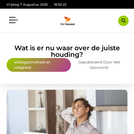
Vrijdag 7 Augustus 2026
18:50:23
Wat is er nu waar over de juiste
houding?
Volksgezondheid en
Gepubliceerd Door Wel
veiligheid
Gezond.nl