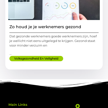
Zo houd je je werknemers gezond
Dat gezonde werknemers goede werknemers zijn, hoef
je wellicht niet eens uitgelegd te krijgen. Gezond staat
voor minder verzuim en
...
Volksgezondheid En Veiligheid
Main Links