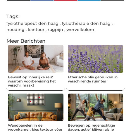
(Twitter)
Tags:
fysiotherapeut den haag
,
fysiotherapie den haag
,
houding
,
kantoor
,
rugpijn
,
wervelkolom
Meer Berichten
Bewust op innerlijke reis:
Etherische olie gebruiken in
waarom voorbereiding het
verschillende ruimtes
verschil maakt
Wandpanelen in de
Bewegen op regenachtige
woonkamer: kies textuur vóór
dagen: actief blijven als je