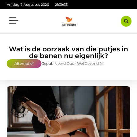
Vrijdag 7 Augustus 2026
21:39:35
Wat is de oorzaak van die putjes in
de benen nu eigenlijk?
Alternatief
Gepubliceerd Door Wel Gezond.nl