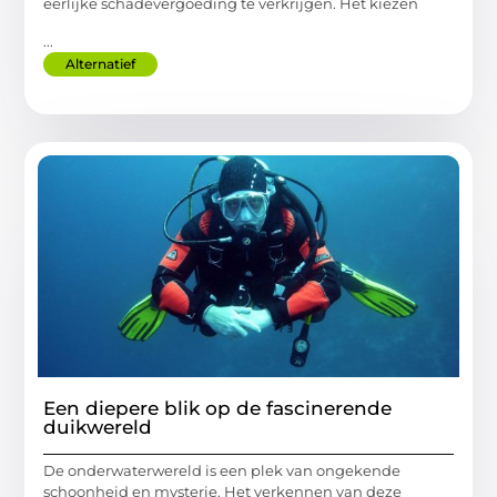
eerlijke schadevergoeding te verkrijgen. Het kiezen
...
Alternatief
Een diepere blik op de fascinerende
duikwereld
De onderwaterwereld is een plek van ongekende
schoonheid en mysterie. Het verkennen van deze