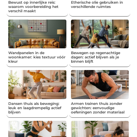
Bewust op innerlijke reis:
Etherische olie gebruiken in
waarom voorbereiding het
verschillende ruimtes
verschil maakt
Wandpanelen in de
Bewegen op regenachtige
woonkamer: kies textuur vóór
dagen: actief blijven als je
kleur
binnen blijft
Dansen thuis als beweging:
Armen trainen thuis zonder
leuk en laagdrempelig actief
gewichten: eenvoudige
blijven
oefeningen zonder materiaal