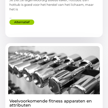
Je ziet ze tegenwoordig steeds vaker, hottubs. Een
hottub is goed voor het herstel van het lichaam, maar
het is
...
Alternatief
Veelvoorkomende fitness apparaten en
attributen