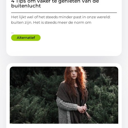
4 Tips om vaker te genieten van de
buitenlucht
Het lijkt wel of het steeds minder past in onze wereld:
buiten zijn. Het is steeds meer de norm om
...
Alternatief