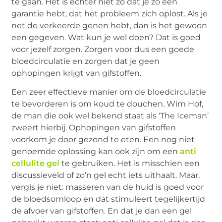
te gaan. Het is echter niet zo dat je zo een
garantie hebt, dat het probleem zich oplost. Als je
net de verkeerde genen hebt, dan is het gewoon
een gegeven. Wat kun je wel doen? Dat is goed
voor jezelf zorgen. Zorgen voor dus een goede
bloedcirculatie en zorgen dat je geen
ophopingen krijgt van gifstoffen.
Een zeer effectieve manier om de bloedcirculatie
te bevorderen is om koud te douchen. Wim Hof,
de man die ook wel bekend staat als ‘The Iceman’
zweert hierbij. Ophopingen van gifstoffen
voorkom je door gezond te eten. Een nog niet
genoemde oplossing kan ook zijn om een
anti
cellulite gel
te gebruiken. Het is misschien een
discussieveld of zo’n gel echt iets uithaalt. Maar,
vergis je niet: masseren van de huid is goed voor
de bloedsomloop en dat stimuleert tegelijkertijd
de afvoer van gifstoffen. En dat je dan een gel