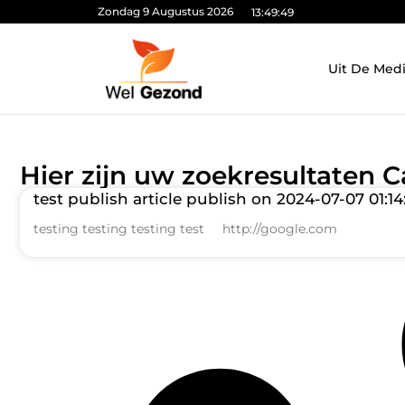
Zondag 9 Augustus 2026
13:49:50
Uit De Med
Hier zijn uw zoekresultaten C
test publish article publish on 2024-07-07 01:1
testing testing testing test http://google.com