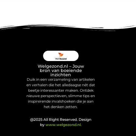
Welgezond.nl – Jouw
bron van boeiende
inzichten
Duik in een verzameling van artikelen
en verhalen die het alledaagse nét dat
beetje interessanter maken. Ontdek
nieuwe perspectieven, slimme tips en
inspirerende invalshoeken die je aan
het denken zetten.
@2025 All Right Reserved. Design
by
www.welgezond.nl.