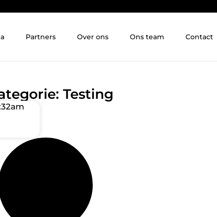
ia
Partners
Over ons
Ons team
Contact
ategorie: Testing
4:32am