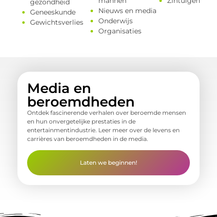
mannen
Zintuigen
gezondheid
Nieuws en media
Geneeskunde
Onderwijs
Gewichtsverlies
Organisaties
Media en
beroemdheden
Ontdek fascinerende verhalen over beroemde mensen
en hun onvergetelijke prestaties in de
entertainmentindustrie. Leer meer over de levens en
carrières van beroemdheden in de media.
Laten we beginnen!