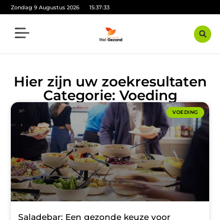
Zondag 9 Augustus 2026
15:37:34
Hier zijn uw zoekresultaten
Categorie: Voeding
VOEDING
Saladebar: Een gezonde keuze voor