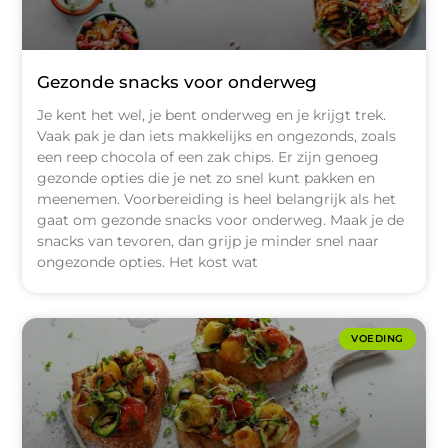
Gezonde snacks voor onderweg
Je kent het wel, je bent onderweg en je krijgt trek.
Vaak pak je dan iets makkelijks en ongezonds, zoals
een reep chocola of een zak chips. Er zijn genoeg
gezonde opties die je net zo snel kunt pakken en
meenemen. Voorbereiding is heel belangrijk als het
gaat om gezonde snacks voor onderweg. Maak je de
snacks van tevoren, dan grijp je minder snel naar
ongezonde opties. Het kost wat
VOEDING