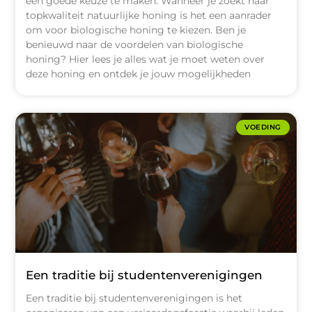
een goede keuze te maken. Wanneer je zoekt naar
topkwaliteit natuurlijke honing is het een aanrader
om voor biologische honing te kiezen. Ben je
benieuwd naar de voordelen van biologische
honing? Hier lees je alles wat je moet weten over
deze honing en ontdek je jouw mogelijkheden
VOEDING
Een traditie bij studentenverenigingen
Een traditie bij studentenverenigingen is het