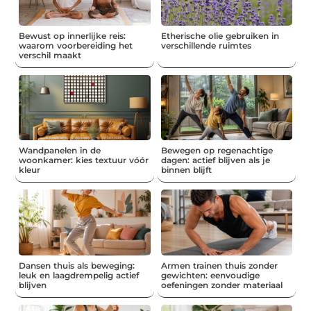
Bewust op innerlijke reis:
Etherische olie gebruiken in
waarom voorbereiding het
verschillende ruimtes
verschil maakt
Wandpanelen in de
Bewegen op regenachtige
woonkamer: kies textuur vóór
dagen: actief blijven als je
kleur
binnen blijft
Dansen thuis als beweging:
Armen trainen thuis zonder
leuk en laagdrempelig actief
gewichten: eenvoudige
blijven
oefeningen zonder materiaal