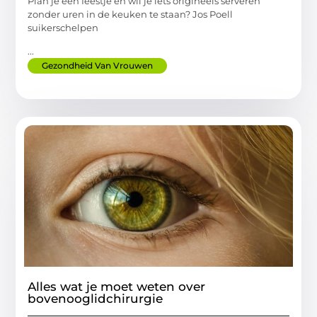
Plan je een feestje en wil je iets origineels serveren
zonder uren in de keuken te staan? Jos Poell
suikerschelpen
...
Gezondheid Van Vrouwen
Alles wat je moet weten over
bovenooglidchirurgie