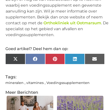
waarbij een voedingssupplement een gewenste
aanvulling kan zijn. Wil je meer informatie over
supplementen. Bekijk dan onze website of neem
contact op met de
Orthokliniek uit Ootmarsum
. De
specialist op het gebied van afvallen en
voedingssupplementen.
Goed artikel? Deel hem dan op:
X
Facebook
Pinterest
LinkedIn
Email
(Twitter)
Tags:
mineralen
,
vitamines
,
Voedingssupplementen
Meer Berichten