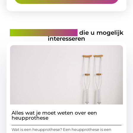
Gerelateerde artikelen
die u mogelijk
interesseren
Alles wat je moet weten over een
heupprothese
Wat is een heupprothese? Een heupprothese is een