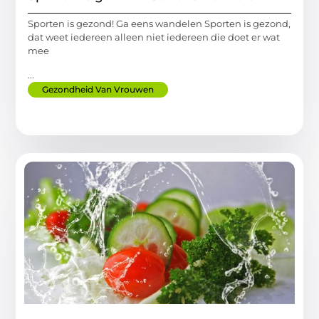
Sporten is gezond! Ga eens wandelen Sporten is gezond,
dat weet iedereen alleen niet iedereen die doet er wat
mee
...
Gezondheid Van Vrouwen