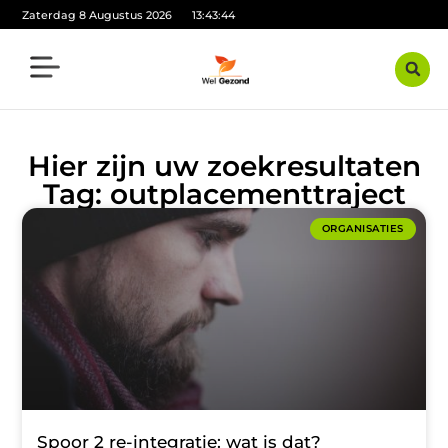
Zaterdag 8 Augustus 2026
13:43:44
Hier zijn uw zoekresultaten
Tag: outplacementtraject
ORGANISATIES
Spoor 2 re-integratie: wat is dat?