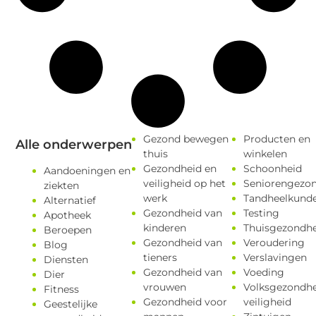
Gezond bewegen
Producten en
Alle onderwerpen
thuis
winkelen
Gezondheid en
Schoonheid
Aandoeningen en
veiligheid op het
Seniorengezo
ziekten
werk
Tandheelkund
Alternatief
Gezondheid van
Testing
Apotheek
kinderen
Thuisgezondhe
Beroepen
Gezondheid van
Veroudering
Blog
tieners
Verslavingen
Diensten
Gezondheid van
Voeding
Dier
vrouwen
Volksgezondhe
Fitness
Gezondheid voor
veiligheid
Geestelijke