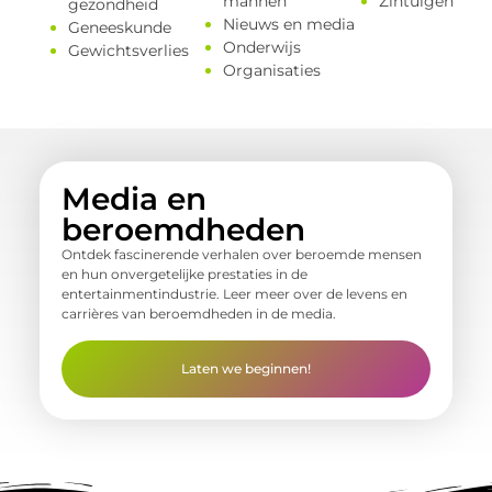
mannen
Zintuigen
gezondheid
Nieuws en media
Geneeskunde
Onderwijs
Gewichtsverlies
Organisaties
Media en
beroemdheden
Ontdek fascinerende verhalen over beroemde mensen
en hun onvergetelijke prestaties in de
entertainmentindustrie. Leer meer over de levens en
carrières van beroemdheden in de media.
Laten we beginnen!