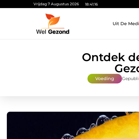
Vrijdag 7 Augustus 2026
18:41:18
Uit De Med
Ontdek de
Gez
Voeding
Gepubli