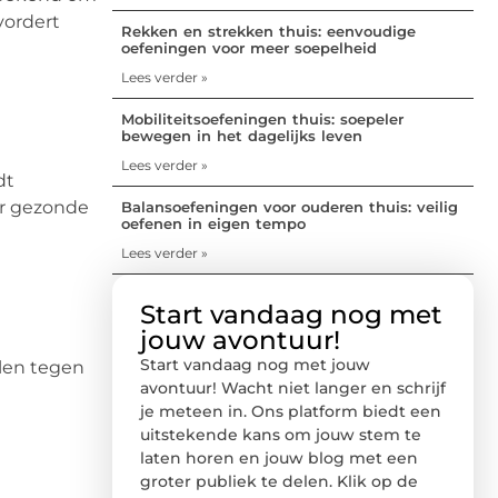
vordert
Rekken en strekken thuis: eenvoudige
oefeningen voor meer soepelheid
Lees verder »
Mobiliteitsoefeningen thuis: soepeler
bewegen in het dagelijks leven
Lees verder »
dt
or gezonde
Balansoefeningen voor ouderen thuis: veilig
oefenen in eigen tempo
Lees verder »
Start vandaag nog met
jouw avontuur!
Start vandaag nog met jouw
len tegen
avontuur! Wacht niet langer en schrijf
je meteen in. Ons platform biedt een
uitstekende kans om jouw stem te
laten horen en jouw blog met een
groter publiek te delen. Klik op de