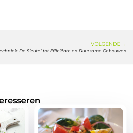
VOLGENDE →
techniek: De Sleutel tot Efficiënte en Duurzame Gebouwen
teresseren