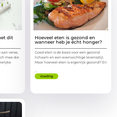
et dit
Hoeveel eten is gezond en
wanneer heb je écht honger?
 aan verse,
Goed eten is de basis voor een gezond
ich mee die
lichaam en een evenwichtige levensstijl.
kelijke
Maar hoeveel eten is eigenlijk gezond? En
...
Voeding