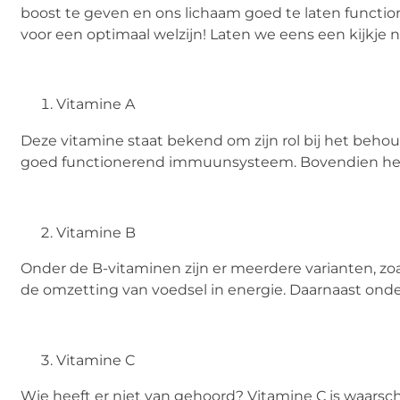
boost te geven en ons lichaam goed te laten functio
voor een optimaal welzijn! Laten we eens een kijkje 
Vitamine A
Deze vitamine staat bekend om zijn rol bij het beh
goed functionerend immuunsysteem. Bovendien helpt 
Vitamine B
Onder de B-vitaminen zijn er meerdere varianten, zoals
de omzetting van voedsel in energie. Daarnaast onde
Vitamine C
Wie heeft er niet van gehoord? Vitamine C is waarsc