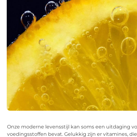
Onze moderne levensstijl kan soms een uitdaging vo
voedingsstoffen bevat. Gelukkig zijn er vitamines, d