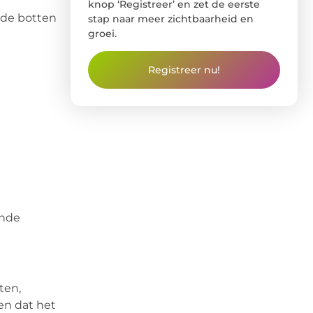
knop ‘Registreer’ en zet de eerste
nde botten
stap naar meer zichtbaarheid en
groei.
Registreer nu!
onde
ten,
en dat het