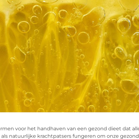
rmen voor het handhaven van een gezond dieet dat alle
ie als natuurlijke krachtpatsers fungeren om onze gezon