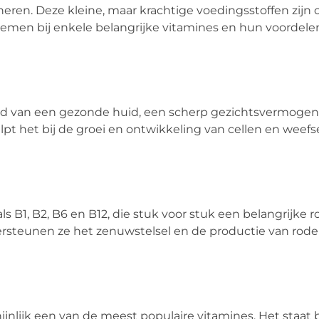
neren. Deze kleine, maar krachtige voedingsstoffen zijn
nemen bij enkele belangrijke vitamines en hun voordele
oud van een gezonde huid, een scherp gezichtsvermoge
het bij de groei en ontwikkeling van cellen en weefse
 B1, B2, B6 en B12, die stuk voor stuk een belangrijke ro
rsteunen ze het zenuwstelsel en de productie van rode
hijnlijk een van de meest populaire vitamines. Het staa