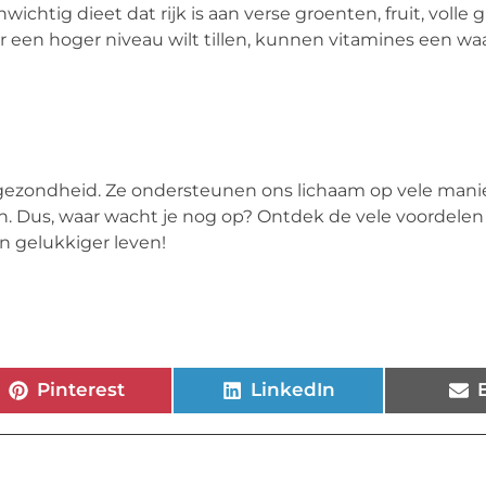
chtig dieet dat rijk is aan verse groenten, fruit, volle 
r een hoger niveau wilt tillen, kunnen vitamines een wa
gezondheid. Ze ondersteunen ons lichaam op vele mani
en. Dus, waar wacht je nog op? Ontdek de vele voordelen
n gelukkiger leven!
Pinterest
LinkedIn