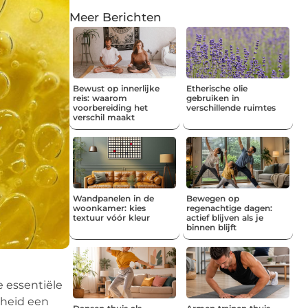
Meer Berichten
Bewust op innerlijke
Etherische olie
reis: waarom
gebruiken in
voorbereiding het
verschillende ruimtes
verschil maakt
Wandpanelen in de
Bewegen op
woonkamer: kies
regenachtige dagen:
textuur vóór kleur
actief blijven als je
binnen blijft
 essentiële
dheid een