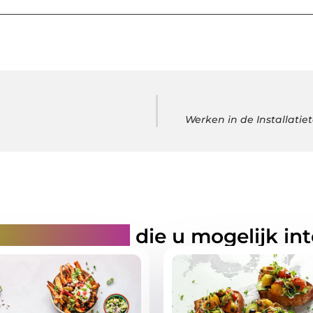
Werken in de Installatie
rde artikelen
die u mogelijk in