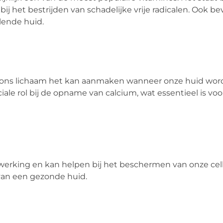
ij het bestrijden van schadelijke vrije radicalen. Ook be
ende huid.
 ons lichaam het kan aanmaken wanneer onze huid wor
iale rol bij de opname van calcium, wat essentieel is vo
werking en kan helpen bij het beschermen van onze cel
van een gezonde huid.