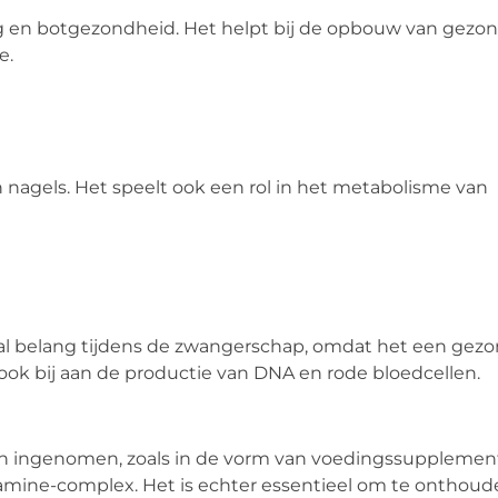
ing en botgezondheid. Het helpt bij de opbouw van gezo
e.
n nagels. Het speelt ook een rol in het metabolisme van
iaal belang tijdens de zwangerschap, omdat het een gez
ook bij aan de productie van DNA en rode bloedcellen.
n ingenomen, zoals in de vorm van voedingssupplemen
itamine-complex. Het is echter essentieel om te onthoud