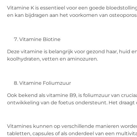
Vitamine K is essentieel voor een goede bloedstoll
en kan bijdragen aan het voorkomen van osteoporos
Vitamine Biotine
Deze vitamine is belangrijk voor gezond haar, huid e
koolhydraten, vetten en aminozuren.
Vitamine Foliumzuur
Ook bekend als vitamine B9, is foliumzuur van cruc
ontwikkeling van de foetus ondersteunt. Het draagt 
Vitamines kunnen op verschillende manieren worde
tabletten, capsules of als onderdeel van een multiv