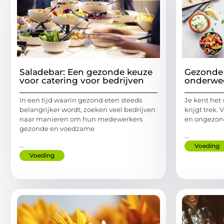
Saladebar: Een gezonde keuze
Gezonde 
voor catering voor bedrijven
onderwe
In een tijd waarin gezond eten steeds
Je kent het 
belangrijker wordt, zoeken veel bedrijven
krijgt trek.
naar manieren om hun medewerkers
en ongezond
gezonde en voedzame
...
...
Voeding
Voeding