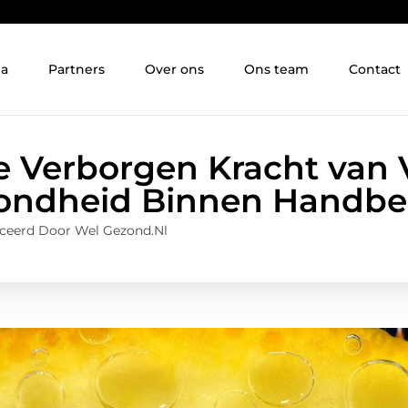
ia
Partners
Over ons
Ons team
Contact
 Verborgen Kracht van 
ondheid Binnen Handber
ceerd Door Wel Gezond.nl