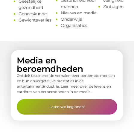
Gezondheid voor
veiligheid
Geestelijke
mannen
Zintuigen
gezondheid
Nieuws en media
Geneeskunde
Onderwijs
Gewichtsverlies
Organisaties
Media en
beroemdheden
Ontdek fascinerende verhalen over beroemde mensen
en hun onvergetelijke prestaties in de
entertainmentindustrie. Leer meer over de levens en
carrières van beroemdheden in de media.
Laten we beginnen!