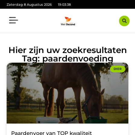
Zaterdag 8 Augustus 2026
19:03:39
Hier zijn uw zoekresultaten
Tag: paardenvoeding
DIER
Paardenvoer van TOP kwaliteit