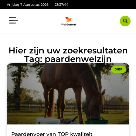
Vrijdag 7 Augustus 2026
23:37:44
Hier zijn uw zoekresultaten
Tag: paardenwelzijn
DIER
Paardenvoer van TOP kwaliteit