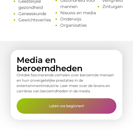
Gezondheid voor
veiligheid
Geestelijke
mannen
Zintuigen
gezondheid
Nieuws en media
Geneeskunde
Onderwijs
Gewichtsverlies
Organisaties
Media en
beroemdheden
Ontdek fascinerende verhalen over beroemde mensen
en hun onvergetelijke prestaties in de
entertainmentindustrie. Leer meer over de levens en
carrières van beroemdheden in de media.
Laten we beginnen!