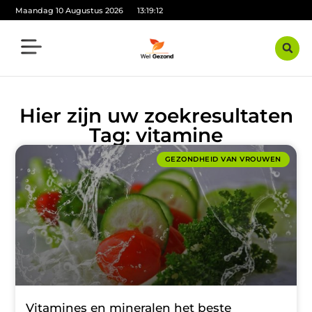
Maandag 10 Augustus 2026
13:19:12
Hier zijn uw zoekresultaten
Tag: vitamine
GEZONDHEID VAN VROUWEN
Vitamines en mineralen het beste