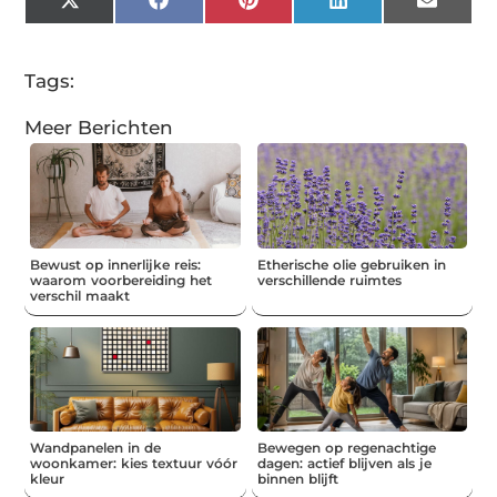
X
Facebook
Pinterest
LinkedIn
Email
(Twitter)
Tags:
Meer Berichten
Bewust op innerlijke reis:
Etherische olie gebruiken in
waarom voorbereiding het
verschillende ruimtes
verschil maakt
Wandpanelen in de
Bewegen op regenachtige
woonkamer: kies textuur vóór
dagen: actief blijven als je
kleur
binnen blijft