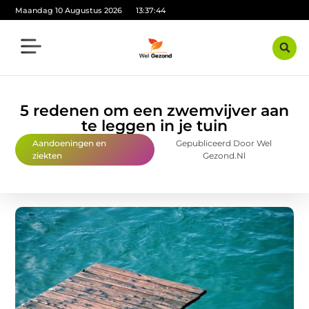
Maandag 10 Augustus 2026
13:37:45
5 redenen om een zwemvijver aan
te leggen in je tuin
Aandoeningen en
Gepubliceerd Door Wel
ziekten
Gezond.nl