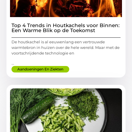
Top 4 Trends in Houtkachels voor Binnen:
Een Warme Blik op de Toekomst
De houtkachel is al eeuwenlang een vertrouwde
warmtebron in huizen over de hele wereld. Maar met de
voortschrijdende technologie en
...
Aandoeningen En Ziekten