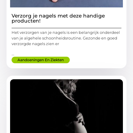
Verzorg je nagels met deze handige
producten!
Het verzorgen van je nagels is een belangrijk onderdeel
van je algehele schoonheidsroutine. Gezonde en goed
verzorgde nagels zien er
...
Aandoeningen En Ziekten