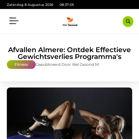
Zaterdag 8 Augustus 2026
08:37:06
Afvallen Almere: Ontdek Effectieve
Gewichtsverlies Programma's
Fitness
Gepubliceerd Door Wel Gezond.nl