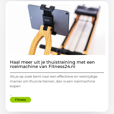
Haal meer uit je thuistraining met een
roeimachine van Fitness24.nl
Als je op zoek bent naar een effectieve en veelzijdige
manier om thuis te trainen, dan is een roeimachine
kopen
...
Fitness