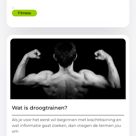
...
Fitness
Wat is droogtrainen?
Als je voor het eerst wil beginnen met krachttraining en
wat informatie gaat zoeken, dan vliegen de termen jou
om