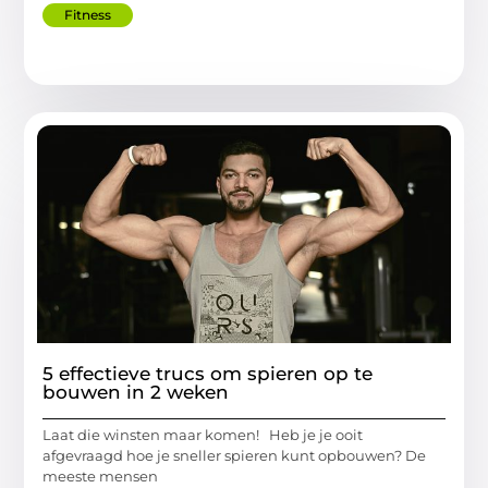
Fitness
5 effectieve trucs om spieren op te
bouwen in 2 weken
Laat die winsten maar komen! Heb je je ooit
afgevraagd hoe je sneller spieren kunt opbouwen? De
meeste mensen