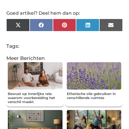
Goed artikel? Deel hem dan op:
X
Facebook
Pinterest
LinkedIn
Email
(Twitter)
Tags:
Meer Berichten
Bewust op innerlijke reis:
Etherische olie gebruiken in
waarom voorbereiding het
verschillende ruimtes
verschil maakt