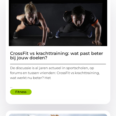
CrossFit vs krachttraining: wat past beter
bij jouw doelen?
De discussie is al jaren actueel in sportscholen, op
forums en tussen vrienden: CrossFit vs krachttraining,
wat werkt nu beter? Het
...
Fitness