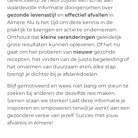
Gefeliciteerd! Je hebt zojuist een schat aan
waardevolle informatie doorgenomen over
gezonde levensstijl
en
effectief afvallen
in
Almere. Nu is het tijd om deze kennis in de
praktijk te brengen en actie te ondernemen.
Onthoud dat
kleine veranderingen
geleidelijk
grote resultaten kunnen opleveren. Of het nu
gaat om het proberen van
nieuwe
gezonde
recepten, het vinden van de juiste begeleiding of
het omarmen van duurzaam eten, elke stap
brengt je dichter bij je afslankdoelen.
Blijf gemotiveerd en wees niet bang om steun te
zoeken bij anderen die dezelfde reis maken.
Samen staan we sterker! Laat deze informatie je
inspireren en empoweren terwijl je werkt aan een
gezondere versie van jezelf. Succes met jouw
afvalreis in Almere!