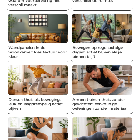
waarom voorbereiding het
verschillende ruimtes
verschil maakt
Wandpanelen in de
Bewegen op regenachtige
woonkamer: kies textuur vóór
dagen: actief blijven als je
kleur
binnen blijft
Dansen thuis als beweging:
Armen trainen thuis zonder
leuk en laagdrempelig actief
gewichten: eenvoudige
blijven
oefeningen zonder materiaal