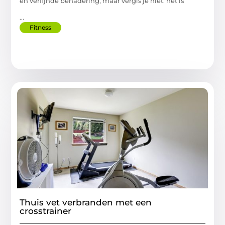
en verfijnde benadering, maar vergis je niet: het is
...
Fitness
Thuis vet verbranden met een
crosstrainer