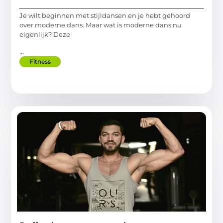
Je wilt beginnen met stijldansen en je hebt gehoord
over moderne dans. Maar wat is moderne dans nu
eigenlijk? Deze
...
Fitness