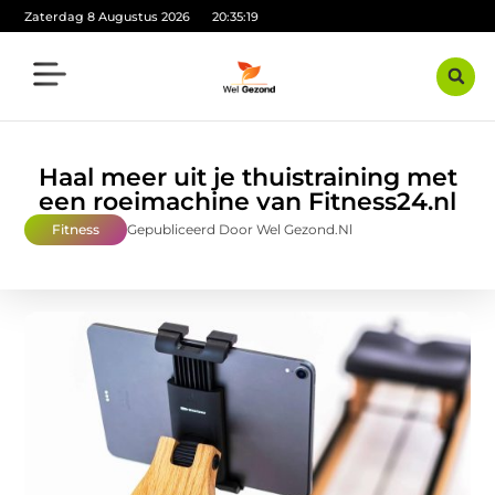
Zaterdag 8 Augustus 2026
20:35:21
Haal meer uit je thuistraining met
een roeimachine van Fitness24.nl
Fitness
Gepubliceerd Door Wel Gezond.nl