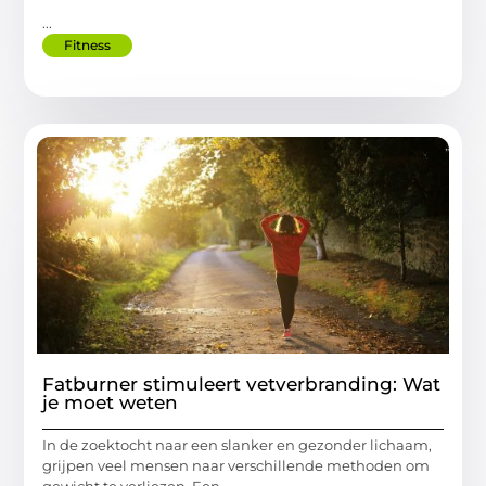
...
Fitness
Fatburner stimuleert vetverbranding: Wat
je moet weten
In de zoektocht naar een slanker en gezonder lichaam,
grijpen veel mensen naar verschillende methoden om
gewicht te verliezen. Een