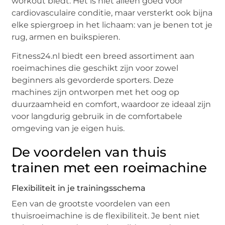
workout biedt. Het is niet alleen goed voor
cardiovasculaire conditie, maar versterkt ook bijna
elke spiergroep in het lichaam: van je benen tot je
rug, armen en buikspieren.
Fitness24.nl biedt een breed assortiment aan
roeimachines die geschikt zijn voor zowel
beginners als gevorderde sporters. Deze
machines zijn ontworpen met het oog op
duurzaamheid en comfort, waardoor ze ideaal zijn
voor langdurig gebruik in de comfortabele
omgeving van je eigen huis.
De voordelen van thuis
trainen met een roeimachine
Flexibiliteit in je trainingsschema
Een van de grootste voordelen van een
thuisroeimachine is de flexibiliteit. Je bent niet