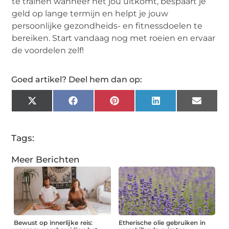
te trainen wanneer het jou uitkomt, bespaart je
geld op lange termijn en helpt je jouw
persoonlijke gezondheids- en fitnessdoelen te
bereiken. Start vandaag nog met roeien en ervaar
de voordelen zelf!
Goed artikel? Deel hem dan op:
X
Facebook
Pinterest
LinkedIn
Email
(Twitter)
Tags:
Meer Berichten
Bewust op innerlijke reis:
Etherische olie gebruiken in