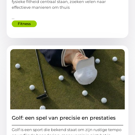
fysieke fitheid centraal staan, zoeken velen naar
effectieve manieren om thuis
...
Fitness
Golf: een spel van precisie en prestaties
Golf is een sport die bekend staat om zijn rustige tempo