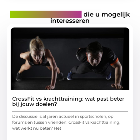
Gerelateerde artikelen
die u mogelijk
interesseren
CrossFit vs krachttraining: wat past beter
bij jouw doelen?
De discussie is al jaren actueel in sportscholen, op
forums en tussen vrienden: CrossFit vs krachttraining,
wat werkt nu beter? Het
...