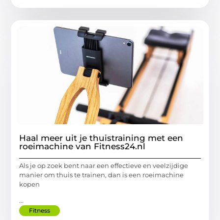
Haal meer uit je thuistraining met een
roeimachine van Fitness24.nl
Als je op zoek bent naar een effectieve en veelzijdige
manier om thuis te trainen, dan is een roeimachine
kopen
...
Fitness