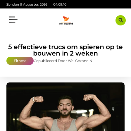
Zondag 9 Augustus 2026
04:09:11
5 effectieve trucs om spieren op te
bouwen in 2 weken
Fitness
Gepubliceerd Door Wel Gezond.nl