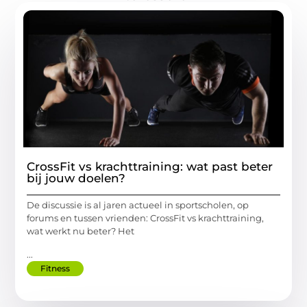
CrossFit vs krachttraining: wat past beter
bij jouw doelen?
De discussie is al jaren actueel in sportscholen, op
forums en tussen vrienden: CrossFit vs krachttraining,
wat werkt nu beter? Het
...
Fitness