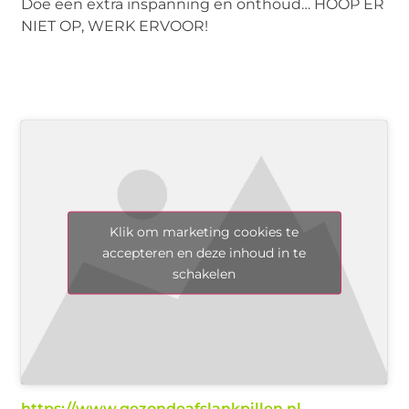
Doe een extra inspanning en onthoud… HOOP ER
NIET OP, WERK ERVOOR!
Klik om marketing cookies te
accepteren en deze inhoud in te
schakelen
https://www.gezondeafslankpillen.nl